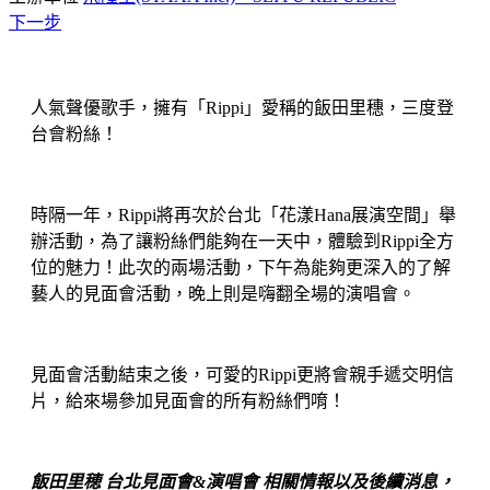
下一步
人氣聲優歌手，擁有「Rippi」愛稱的飯田里穗，三度登
台會粉絲！
時隔一年，Rippi將再次於台北「花漾Hana展演空間」舉
辦活動，為了讓粉絲們能夠在一天中，體驗到Rippi全方
位的魅力！此次的兩場活動，下午為能夠更深入的了解
藝人的見面會活動，晚上則是嗨翻全場的演唱會。
見面會活動結束之後，可愛的Rippi更將會親手遞交明信
片，給來場參加見面會的所有粉絲們唷！
飯田里穂 台北見面會&演唱會
​ 相關情報以及後續消息，​