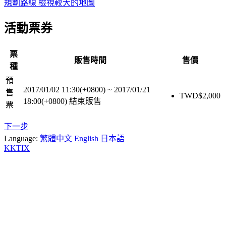
規劃路線
檢視較大的地圖
活動票券
票
販售時間
售價
種
預
2017/01/02 11:30(+0800)
~
2017/01/21
售
TWD$
2,000
18:00(+0800)
結束販售
票
下一步
Language:
繁體中文
English
日本語
KKTIX