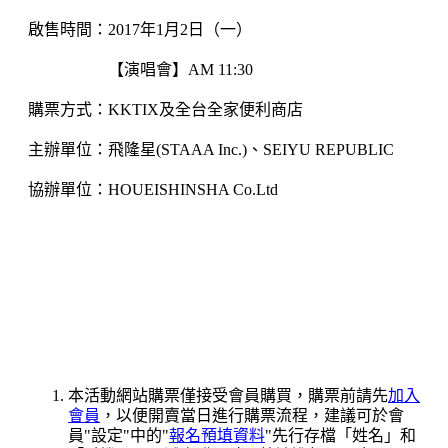
啟售時間：2017年1月2日（一）
【演唱會】AM 11:30
購票方式：KKTIX及全台全家便利商店
主辦單位：飛隆星(STAAA Inc.)、SEIYU REPUBLIC
協辦單位：HOUEISHINSHA Co.Ltd
本活動網站購票僅接受會員購買，購票前請先
加入
會員
，以便開賣當日進行購票流程，建議可於會
員"設定"中的"
報名預填資料
"先行存檔「姓名」和