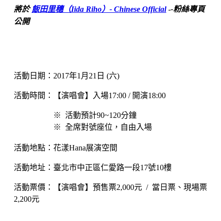
將於
飯田里穗（Iida Riho）- Chinese Official
-
-粉絲專頁
公開
活動日期：2017年1月21日 (六)
活動時間：【演唱會】入場17:00 / 開演18:00
※ 活動預計90~120分鐘
※
全席對號座位，自由入場
活動地點：花漾Hana展演空間
活動地址：臺北市中正區仁愛路一段17號10樓
活動票價：【演唱會】預售票2,000元 / 當日票、現場票
2,200元