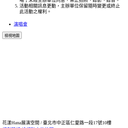
場；未經主辦單位同意，禁止拍照、錄影、錄音。
活動相關訊息更動，主辦單位保留隨時變更或終止
此活動之權利。
演唱會
檢視地圖
花漾Hana展演空間 / 臺北市中正區仁愛路一段17號10樓