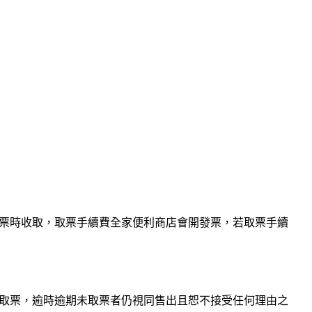
商店取票時收取，取票手續費全家便利商店會開發票，若取票手續
場取票，逾時逾期未取票者仍視同售出且恕不接受任何理由之