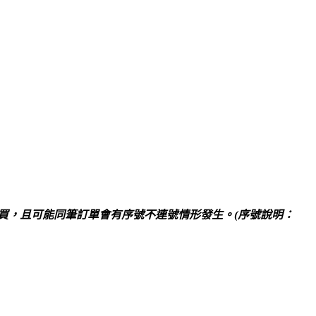
買，且可能同筆訂單會有序號不連號情形發生。(序號說明：