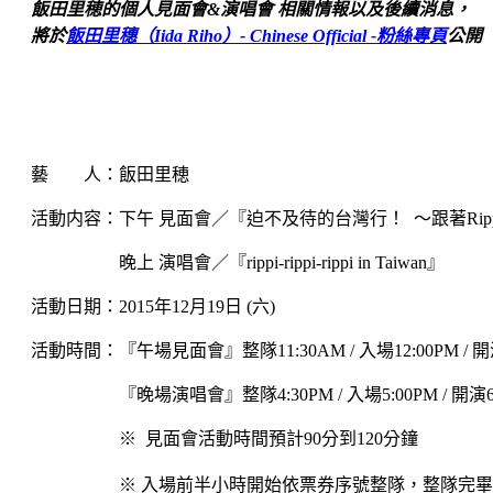
飯田里穂的個人見面會&演唱會 相關情報以及後續消息，
將於
飯田里穗（Iida Riho）- Chinese Official -粉絲專頁
公開
藝 人：飯田里穂
活動内容：下午 見面會／『迫不及待的台灣行！ ～跟著Rippi aft
晚上 演唱會
／
『rippi-rippi-rippi in Taiwan』
活動日期：2015年12月19日 (六)
活動時間：『午場見面會』整隊11:30AM / 入場12:00PM / 開演
『晚場演唱會』整隊4:30PM / 入場5:00PM / 開演6:
※
見面會活動時間預計90分到120分鐘
※ 入場前半小時開始依票券序號整隊，整隊完畢