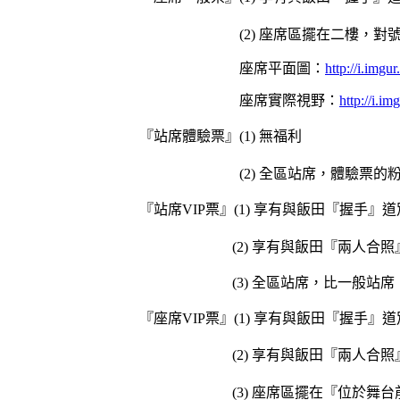
(2)
座席區擺在二樓，對
座席平面圖：
http://i.img
座席實際視野：
http://i.i
『
站席
體驗票』(1) 無福利
(2) 全區站席，體驗
『站席VIP票』(1)
享有與飯田『握手』道
(2) 享有與飯田『兩人合照』的福
(3) 全區站席，比一般站席『優先入
『座席VIP票』(1)
享有與飯田『握手』道
(2) 享有與飯田『兩人合
(3)
座席區擺在『位於舞台