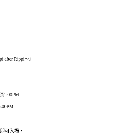
er Rippi～』
1:00PM
00PM
即可入場，