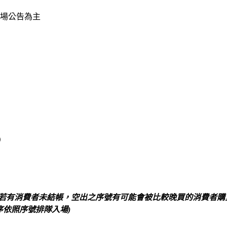
公告為主
）
若有消費者未結帳，空出之序號有可能會被比較晚買的消費者購
序依照序號排隊入場)