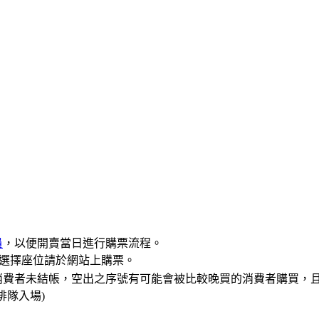
員
，以便開賣當日進行購票流程。
自行選擇座位請於網站上購票。
消費者未結帳，空出之序號有可能會被比較晚買的消費者購買，且
排隊入場)