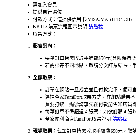
需加入會員
提供自行選位
付款方式：僅提供信用卡(VISA/MASTER/JCB)
KKTIX購票流程圖示說明
請點我
取票方式：
郵寄到府：
每筆訂單皆需收取手續費$50元(含限時掛
若需郵寄不同地點，敬請分次訂票結帳，手
全家取票：
訂單在網站一旦成立並且付款完畢，便可
選擇全家FamiPort取票方式，在網站
費要打統一編號請事先在付款前告知店員
每筆訂單不得超過 4 張票，如欲訂購 4
全家便利商店FamiPort取票說明
請點我
現場取票：
每筆訂單皆需收取手續費$50元，