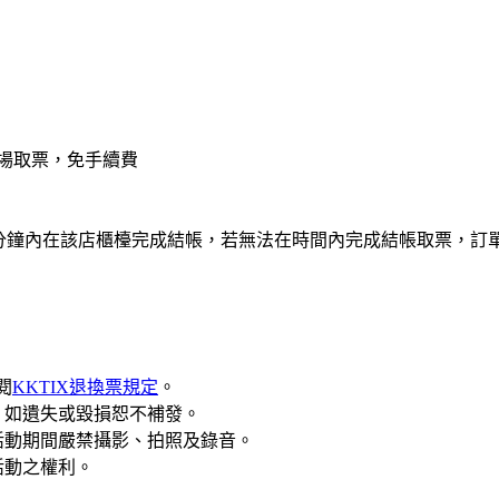
場取票，免手續費
需在10分鐘內在該店櫃檯完成結帳，若無法在時間內完成結帳取票，
閱
KKTIX退換票規定
。
，如遺失或毀損恕不補發。
活動期間嚴禁攝影、拍照及錄音。
活動之權利。