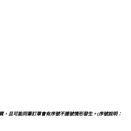
買，且可能同筆訂單會有序號不連號情形發生。(序號說明：