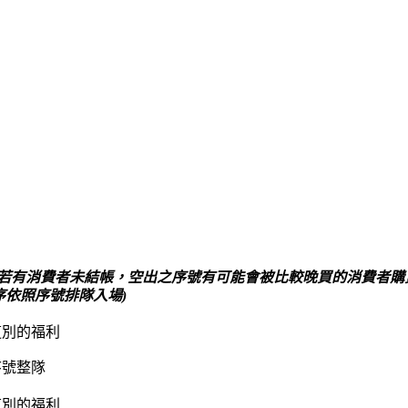
若有消費者未結帳，空出之序號有可能會被比較晚買的消費者購
序依照序號排隊入場)
道別的福利
序號整隊
道別的福利