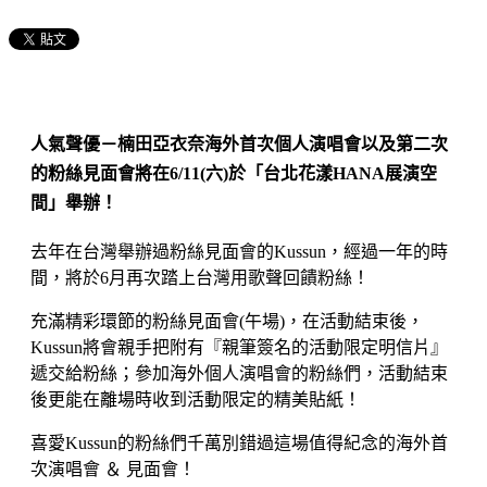
人氣聲優－楠田亞衣奈海外首次個人演唱會以及第二次
的粉絲見面會將在6/11(六)於「台北花漾HANA展演空
間」舉辦！
去年在台灣舉辦過粉絲見面會的Kussun，經過一年的時
間，將於6月再次踏上台灣用歌聲回饋粉絲！
充滿精彩環節的粉絲見面會(午場)，在活動結束後，
Kussun將會親手把附有『親筆簽名的活動限定明信片』
遞交給粉絲；參加海外個人演唱會的粉絲們，活動結束
後更能在離場時收到活動限定的精美貼紙！
喜愛Kussun的粉絲們千萬別錯過這場值得紀念的海外首
次演唱會 ＆ 見面會！