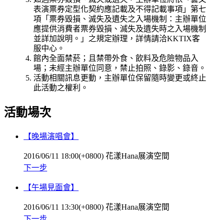
表演票券定型化契約應記載及不得記載事項」第七
項「票券毀損、滅失及遺失之入場機制：主辦單位
應提供消費者票券毀損、滅失及遺失時之入場機制
並詳加說明。」之規定辦理，詳情請洽KKTIX客
服中心。
館內全面禁菸；且禁帶外食、飲料及危險物品入
場；未經主辦單位同意，禁止拍照、錄影、錄音。
活動相關訊息更動，主辦單位保留隨時變更或終止
此活動之權利。
活動場次
【晚場演唱會】
2016/06/11 18:00(+0800)
花漾Hana展演空間
下一步
【午場見面會】
2016/06/11 13:30(+0800)
花漾Hana展演空間
下一步